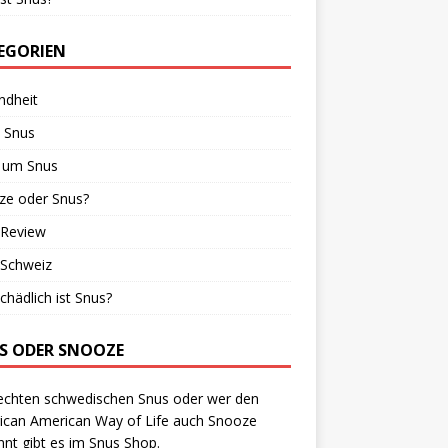
EGORIEN
ndheit
 Snus
 um Snus
ze oder Snus?
 Review
 Schweiz
chädlich ist Snus?
S ODER SNOOZE
echten schwedischen Snus oder wer den
ican American Way of Life auch Snooze
nt gibt es im Snus Shop.