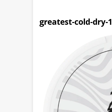
greatest-cold-dry