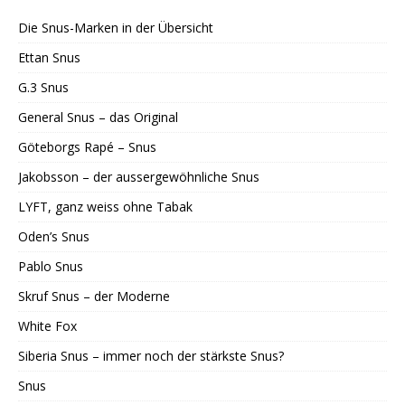
Die Snus-Marken in der Übersicht
Ettan Snus
G.3 Snus
General Snus – das Original
Göteborgs Rapé – Snus
Jakobsson – der aussergewöhnliche Snus
LYFT, ganz weiss ohne Tabak
Oden’s Snus
Pablo Snus
Skruf Snus – der Moderne
White Fox
Siberia Snus – immer noch der stärkste Snus?
Snus