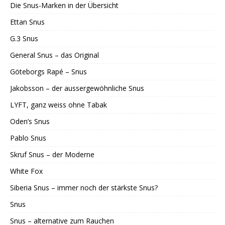
Die Snus-Marken in der Übersicht
Ettan Snus
G.3 Snus
General Snus – das Original
Göteborgs Rapé – Snus
Jakobsson – der aussergewöhnliche Snus
LYFT, ganz weiss ohne Tabak
Oden’s Snus
Pablo Snus
Skruf Snus – der Moderne
White Fox
Siberia Snus – immer noch der stärkste Snus?
Snus
Snus – alternative zum Rauchen