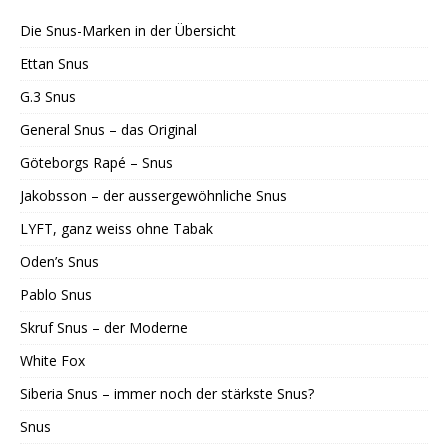
Die Snus-Marken in der Übersicht
Ettan Snus
G.3 Snus
General Snus – das Original
Göteborgs Rapé – Snus
Jakobsson – der aussergewöhnliche Snus
LYFT, ganz weiss ohne Tabak
Oden’s Snus
Pablo Snus
Skruf Snus – der Moderne
White Fox
Siberia Snus – immer noch der stärkste Snus?
Snus