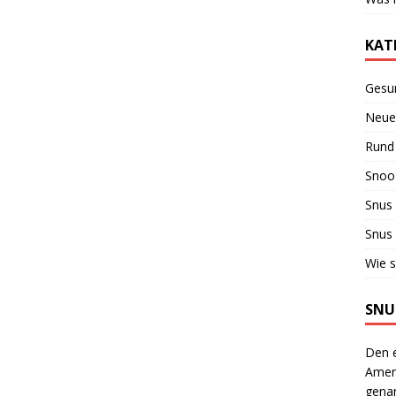
KAT
Gesu
Neue
Rund
Snoo
Snus
Snus
Wie s
SNU
Den 
Amer
genan