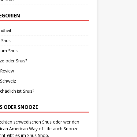
EGORIEN
ndheit
 Snus
 um Snus
ze oder Snus?
 Review
 Schweiz
chädlich ist Snus?
S ODER SNOOZE
echten schwedischen Snus oder wer den
ican American Way of Life auch Snooze
nt gibt es im Snus Shop.