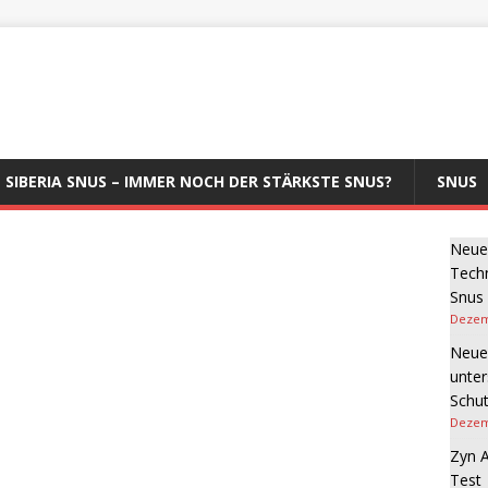
SIBERIA SNUS – IMMER NOCH DER STÄRKSTE SNUS?
SNUS
Neue 
Tech
Snus
Dezem
Neue
unter
Schut
Dezem
Zyn A
Test