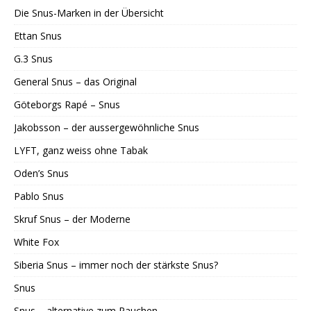
Die Snus-Marken in der Übersicht
Ettan Snus
G.3 Snus
General Snus – das Original
Göteborgs Rapé – Snus
Jakobsson – der aussergewöhnliche Snus
LYFT, ganz weiss ohne Tabak
Oden’s Snus
Pablo Snus
Skruf Snus – der Moderne
White Fox
Siberia Snus – immer noch der stärkste Snus?
Snus
Snus – alternative zum Rauchen