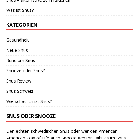
Was ist Snus?
KATEGORIEN
Gesundheit
Neue Snus
Rund um Snus
Snooze oder Snus?
Snus Review
Snus Schweiz
Wie schädlich ist Snus?
SNUS ODER SNOOZE
Den echten schwedischen Snus oder wer den American
American Way of Life auch Snooze genannt gibt es im Snus