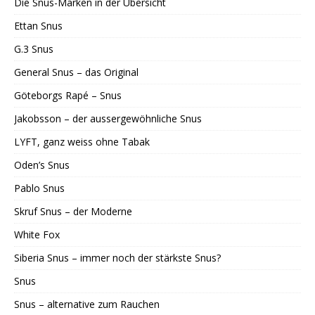
Die Snus-Marken in der Übersicht
Ettan Snus
G.3 Snus
General Snus – das Original
Göteborgs Rapé – Snus
Jakobsson – der aussergewöhnliche Snus
LYFT, ganz weiss ohne Tabak
Oden’s Snus
Pablo Snus
Skruf Snus – der Moderne
White Fox
Siberia Snus – immer noch der stärkste Snus?
Snus
Snus – alternative zum Rauchen