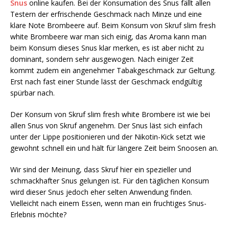
Snus
online kaufen. Bei der Konsumation des Snus fällt allen
Testern der erfrischende Geschmack nach Minze und eine
klare Note Brombeere auf. Beim Konsum von Skruf slim fresh
white Brombeere war man sich einig, das Aroma kann man
beim Konsum dieses Snus klar merken, es ist aber nicht zu
dominant, sondern sehr ausgewogen. Nach einiger Zeit
kommt zudem ein angenehmer Tabakgeschmack zur Geltung.
Erst nach fast einer Stunde lässt der Geschmack endgültig
spürbar nach.
Der Konsum von Skruf slim fresh white Brombere ist wie bei
allen Snus von Skruf angenehm. Der Snus läst sich einfach
unter der Lippe positionieren und der Nikotin-Kick setzt wie
gewohnt schnell ein und hält für längere Zeit beim Snoosen an.
Wir sind der Meinung, dass Skruf hier ein spezieller und
schmackhafter Snus gelungen ist. Für den täglichen Konsum
wird dieser Snus jedoch eher selten Anwendung finden.
Vielleicht nach einem Essen, wenn man ein fruchtiges Snus-
Erlebnis möchte?