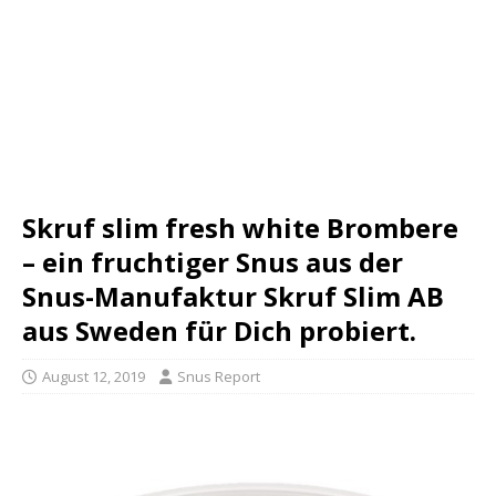
Skruf slim fresh white Brombere
– ein fruchtiger Snus aus der
Snus-Manufaktur Skruf Slim AB
aus Sweden für Dich probiert.
August 12, 2019
Snus Report