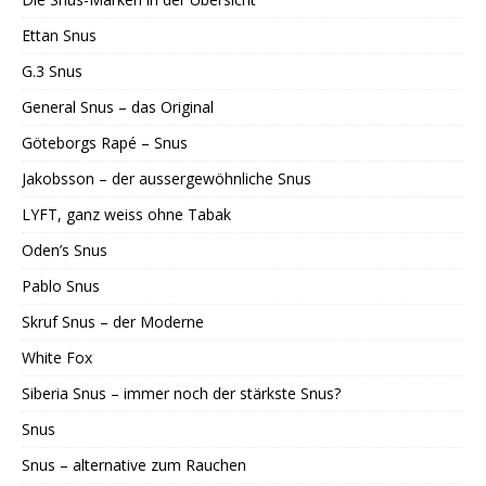
Ettan Snus
G.3 Snus
General Snus – das Original
Göteborgs Rapé – Snus
Jakobsson – der aussergewöhnliche Snus
LYFT, ganz weiss ohne Tabak
Oden’s Snus
Pablo Snus
Skruf Snus – der Moderne
White Fox
Siberia Snus – immer noch der stärkste Snus?
Snus
Snus – alternative zum Rauchen